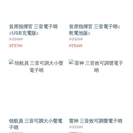
首席指揮官 三音電子哨
首席指揮官 三音電子哨<
<USB充電版>
乾電池版>
NT$899
NT$599
NT$799
NT$499
領航員 三音可調大小聲電
雷神 三音效可調聲電子哨
子哨
NT$599