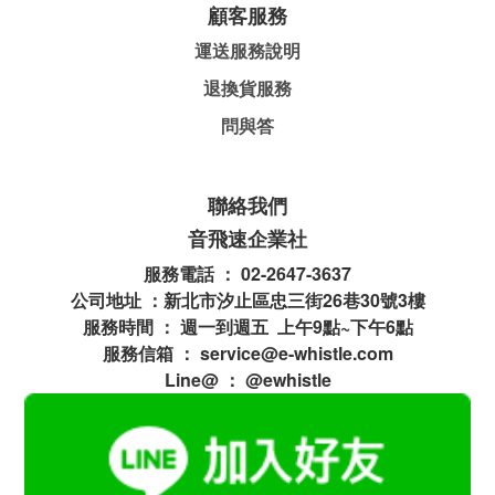
顧客服務
運送服務說明
退換貨服務
問與答
聯絡我們
音飛速企業社
服務電話 ： 02-2647-3637
公司地址 ：新北市汐止區忠三街26巷30號3樓
服務時間 ： 週一到週五 上午9點~下午6點
服務信箱 ： service@e-whistle.com
Line@ ： @ewhistle