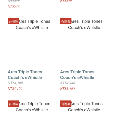
NT$599
NT$549
NT$549
台灣製
台灣製
Ares Triple Tones
Ares Triple Tones
Coach's eWhistle
Coach's eWhistle
NT$4,100
NT$4,440
NT$3,150
NT$3,400
台灣製
台灣製