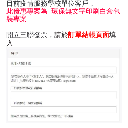
目前疫情服務學校單位客戶，
此優惠專案為 環保無文字印刷白盒包
裝專案
開立三聯發票，
請於
訂單結帳頁面
填
入