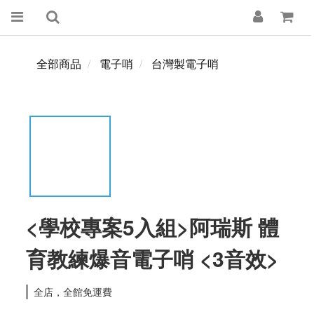
全部商品
電子哨
台灣製電子哨
<學校專案5入組>阿瑞斯 體
育教練爆音電子哨 <3音效>
全店，全館免運費