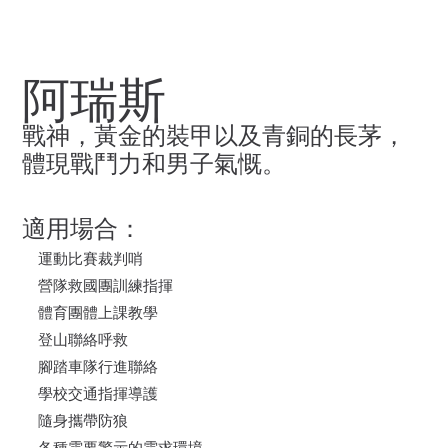
阿瑞斯
戰神，黃金的裝甲以及青銅的長茅，
體現戰鬥力和男子氣慨。
適用場合：
運動比賽裁判哨
營隊救國團訓練指揮
體育團體上課教學
登山聯絡呼救
腳踏車隊行進聯絡
學校交通指揮導護
隨身攜帶防狼
各種需要警示的需求環境