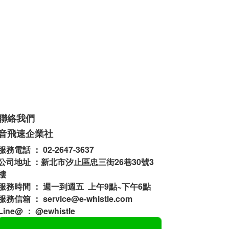
聯絡我們
音飛速企業社
服務電話 ： 02-2647-3637
公司地址 ：新北市汐止區忠三街26巷30號3
樓
服務時間 ： 週一到週五 上午9點~下午6點
服務信箱 ： service@e-whistle.com
Line@ ： @ewhistle