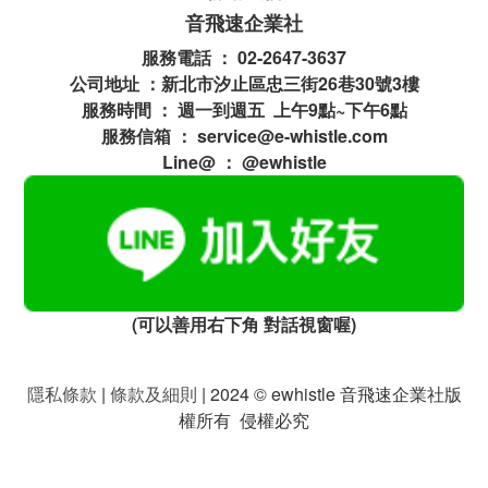
音飛速企業社
服務電話 ： 02-2647-3637
公司地址 ：新北市汐止區忠三街26巷30號3樓
服務時間 ： 週一到週五 上午9點~下午6點
服務信箱 ： service@e-whistle.com
Line@ ： @ewhistle
(可以善用右下角 對話視窗喔)
隱私條款
|
條款及細則
| 2024 © ewhistle 音飛速企業社版
權所有 侵權必究