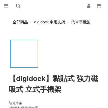
全部商品
digidock 車用支架
汽車手機架
【digidock】黏貼式 強力磁
吸式 立式手機架
迪克車架
●隨意黏膠固定位置