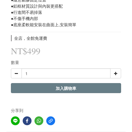
●鋁框材質設計與內裝更搭配
●行進間不易掉落
●不傷手機內部
●底座柔軟能安裝在曲面上,安裝簡單
全店，全館免運費
NT$499
數量
加入購物車
分享到