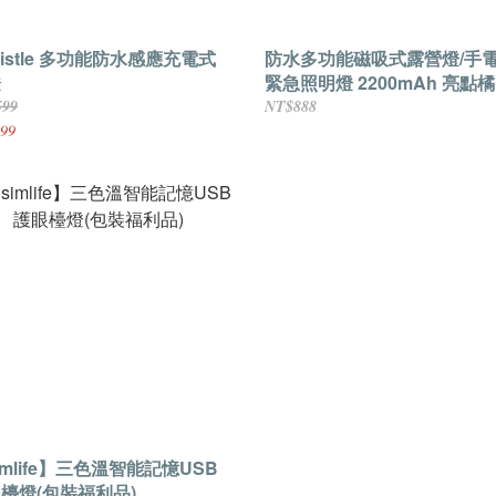
histle 多功能防水感應充電式
防水多功能磁吸式露營燈/手電
燈
緊急照明燈 2200mAh 亮點橘
599
NT$888
99
imlife】三色溫智能記憶USB
檯燈(包裝福利品)