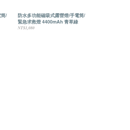
筒/
防水多功能磁吸式露營燈/手電筒/
緊急求救燈 4400mAh 青草綠
NT$1,080