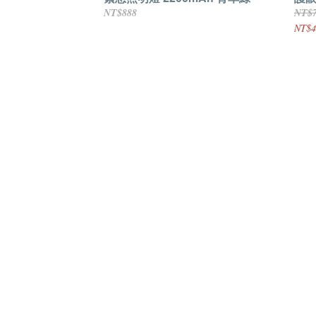
NT$888
NT$
NT$4