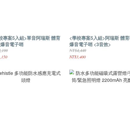
校專案5入組>單音阿瑞斯 體育
<學校專案5入組>阿瑞斯 體
練爆音電子哨
爆音電子哨 <3音效>
,100
NT$4,440
,150
NT$3,400