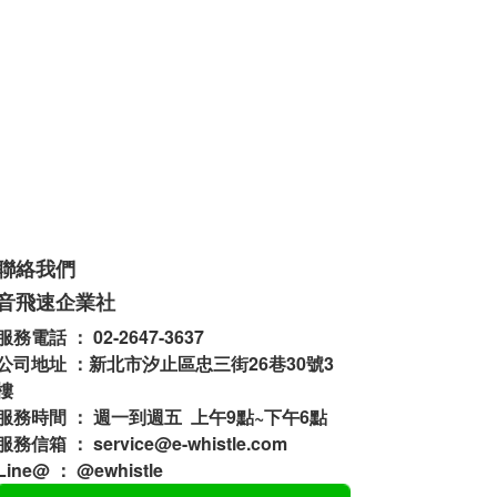
聯絡我們
音飛速企業社
服務電話 ： 02-2647-3637
公司地址 ：新北市汐止區忠三街26巷30號3
樓
服務時間 ： 週一到週五 上午9點~下午6點
服務信箱 ： service@e-whistle.com
Line@ ： @ewhistle