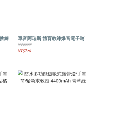
育教練
單音阿瑞斯 體育教練爆音電子哨
NT$888
NT$720