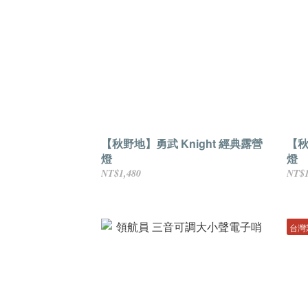
【秋野地】勇武 Knight 經典露營
【秋野
燈
燈
NT$1,480
NT$1
台灣