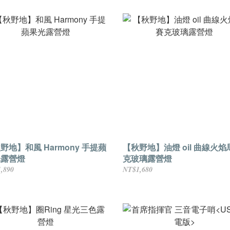
地】和風 Harmony 手提蘋
【秋野地】油燈 oil 曲線火焰
光露營燈
克玻璃露營燈
,890
NT$1,680