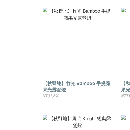
【秋野地】竹光 Bamboo 手提蘋
【秋野
果光露營燈
果
NT$1,890
NT$1