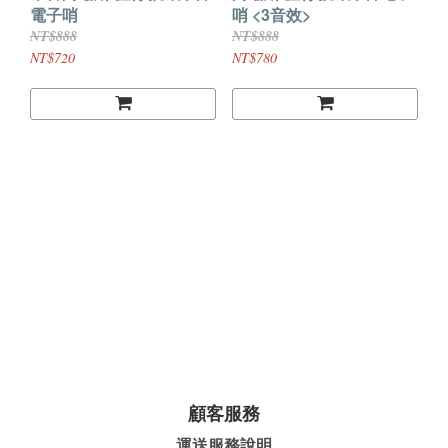
電子哨
哨 <3音效>
NT$888
NT$888
NT$720
NT$780
顧客服務
運送服務說明