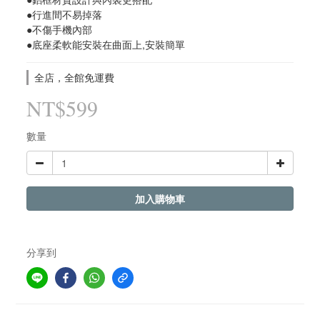
●行進間不易掉落
●不傷手機內部
●底座柔軟能安裝在曲面上,安裝簡單
全店，全館免運費
NT$599
數量
加入購物車
分享到