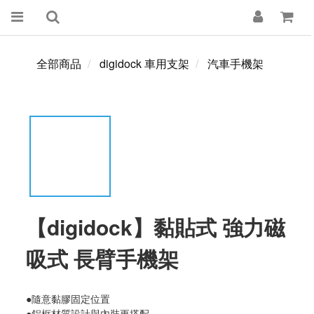
全部商品
digidock 車用支架
汽車手機架
【digidock】黏貼式 強力磁
吸式 長臂手機架
●隨意黏膠固定位置
●鋁框材質設計與內裝更搭配