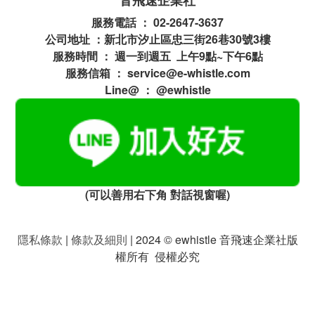
音飛速企業社
服務電話 ： 02-2647-3637
公司地址 ：新北市汐止區忠三街26巷30號3樓
服務時間 ： 週一到週五 上午9點~下午6點
服務信箱 ： service@e-whistle.com
Line@ ： @ewhistle
(可以善用右下角 對話視窗喔)
隱私條款
|
條款及細則
| 2024 © ewhistle 音飛速企業社版
權所有 侵權必究