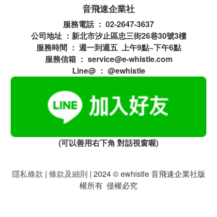
音飛速企業社
服務電話 ： 02-2647-3637
公司地址 ：新北市汐止區忠三街26巷30號3樓
服務時間 ： 週一到週五 上午9點~下午6點
服務信箱 ： service@e-whistle.com
Line@ ： @ewhistle
(可以善用右下角 對話視窗喔)
隱私條款
|
條款及細則
| 2024 © ewhistle 音飛速企業社版
權所有 侵權必究